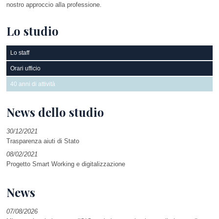
nostro approccio alla professione.
Lo studio
Lo staff
Orari ufficio
40 anni di attività
News dello studio
30/12/2021
Trasparenza aiuti di Stato
08/02/2021
Progetto Smart Working e digitalizzazione
News
07/08/2026