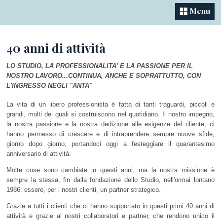
Menu
40 anni di attività
LO STUDIO, LA PROFESSIONALITA' E LA PASSIONE PER IL
NOSTRO LAVORO...CONTINUA, ANCHE E SOPRATTUTTO, CON
L'INGRESSO NEGLI "ANTA"
La vita di un libero professionista è fatta di tanti traguardi, piccoli e
grandi, molti dei quali si costruiscono nel quotidiano. Il nostro impegno,
la nostra passione e la nostra dedizione alle esigenze del cliente, ci
hanno permesso di crescere e di intraprendere sempre nuove sfide,
giorno dopo giorno, portandoci oggi a festeggiare il quarantesimo
anniversario di attività.
Molte cose sono cambiate in questi anni, ma la nostra missione è
sempre la stessa, fin dalla fondazione dello Studio, nell'ormai lontano
1986: essere, per i nostri clienti, un partner strategico.
Grazie a tutti i clienti che ci hanno supportato in questi primi 40 anni di
attività e grazie ai nostri collaboratori e partner, che rendono unico il